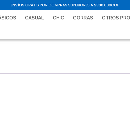
ENVÍOS GRATIS POR COMPRAS SUPERIORES A $300.000COP
ÁSICOS
CASUAL
CHIC
GORRAS
OTROS PR