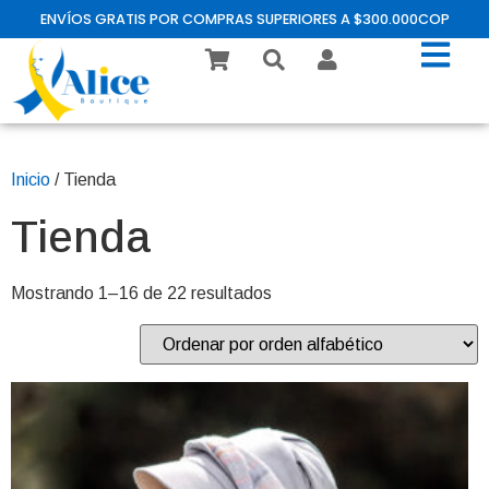
ENVÍOS GRATIS POR COMPRAS SUPERIORES A $300.000COP
Inicio
/ Tienda
Tienda
Mostrando 1–16 de 22 resultados