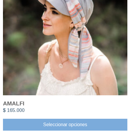
AMALFI
$
165.000
Seleccionar opciones