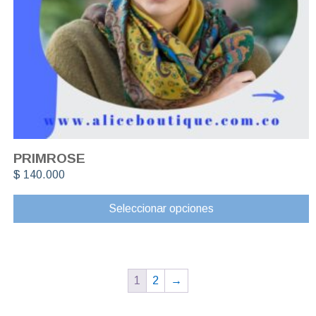
PRIMROSE
$
140.000
Seleccionar opciones
1
2
→