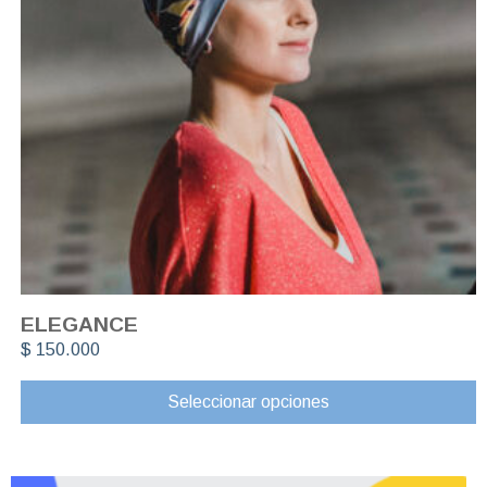
ELEGANCE
$
150.000
Seleccionar opciones