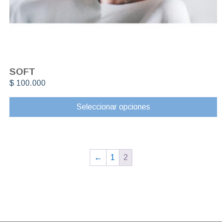
SOFT
$
100.000
Seleccionar opciones
←
1
2